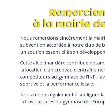
Remercie
à la mairie d
Nous remercions sincèrement la mairi
subvention accordée à notre club de 
un soutien essentiel à son développe
Cette aide financière contribue nota
la location d’un créneau d’entraîneme
compétiteurs au gymnase de l’INP, favo
sportive et la performance locale.
Nous tenons également à souligner la
infrastructures du gymnase de l’Europ