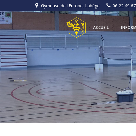
Aller
Gymnase de l'Europe, Labège
06 22 49 67
au
contenu
ACCUEIL
INFORM