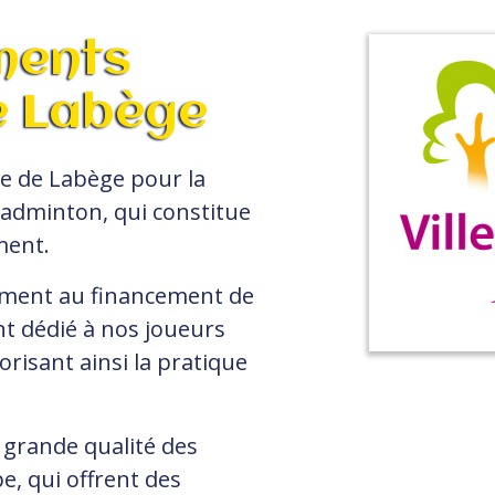
ments
e Labège
e de Labège pour la
badminton, qui constitue
ment.
mment au financement de
nt dédié à nos joueurs
risant ainsi la pratique
 grande qualité des
e, qui offrent des