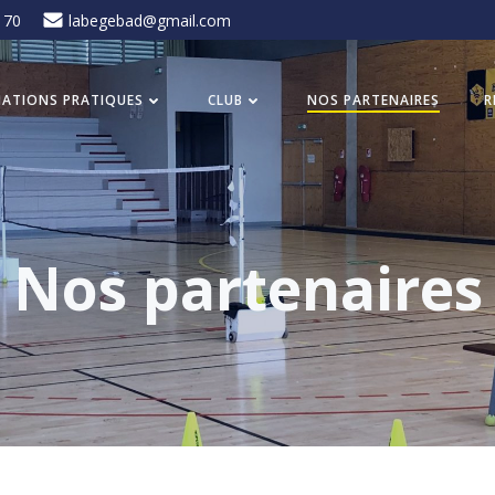
 70
labegebad@gmail.com
ATIONS PRATIQUES
CLUB
NOS PARTENAIRES
R
Nos partenaires